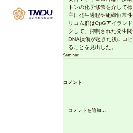
トンの化学修飾を介して標
主に発生過程や組織恒常性
リコム群はCpGアイラン
クして、抑制された発生関
DNA損傷が起きた後にコ
ることを見出した。
Seminar
コメント
コメントを追加…