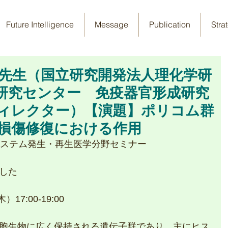
Future Intelligence
Message
Publication
Stra
彦先生（国立研究開発法人理化学研
研究センター 免疫器官形成研究
ィレクター）【演題】ポリコム群
A損傷修復における作用
システム発生・再生医学分野セミナー
した
7:00-19:00
胞生物に広く保持される遺伝子群であり、主にヒス