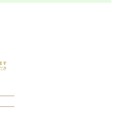
ます
ださ