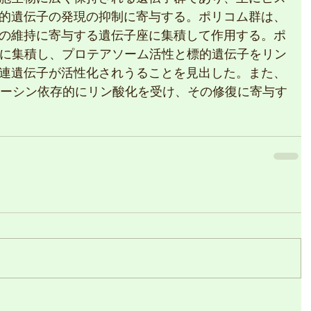
的遺伝子の発現の抑制に寄与する。ポリコム群は、
の維持に寄与する遺伝子座に集積して作用する。ポ
ドに集積し、プロテアソーム活性と標的遺伝子をリン
連遺伝子が活性化されうることを見出した。また、
ヒーシン依存的にリン酸化を受け、その修復に寄与す