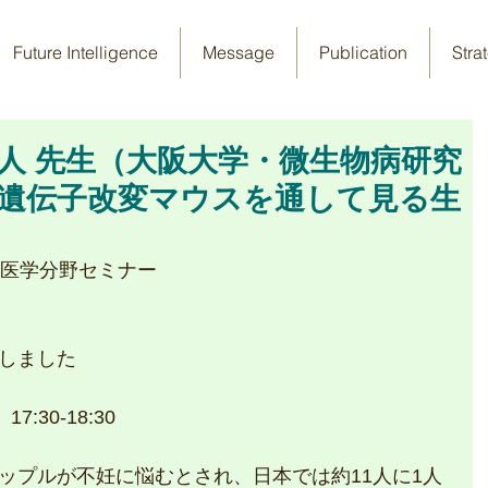
Future Intelligence
Message
Publication
Stra
正人 先生（大阪大学・微生物病研究
】遺伝子改変マウスを通して見る生
生医学分野セミナー
しました
:30-18:30
ップルが不妊に悩むとされ、日本では約11人に1人