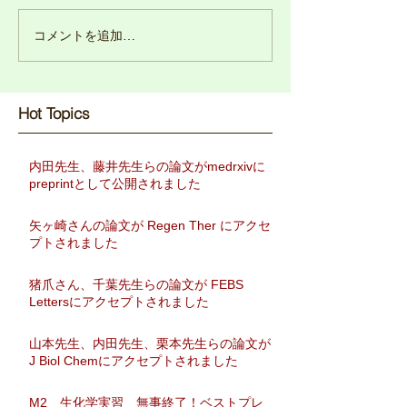
コメントを追加…
Hot Topics​
内田先生、藤井先生らの論文がmedrxivに
preprintとして公開されました
矢ヶ崎さんの論文が Regen Ther にアクセ
プトされました
猪爪さん、千葉先生らの論文が FEBS
Lettersにアクセプトされました
山本先生、内田先生、栗本先生らの論文が
J Biol Chemにアクセプトされました
M2 生化学実習 無事終了！ベストプレ