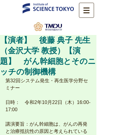
【演者】 後藤 典子 先生
（金沢大学 教授）【演
題】 がん幹細胞とそのニ
ッチの制御機構
第32回システム発生・再生医学分野セ
ミナー
日時：　令和2年10月22日（木）16:00-
17:00
講演要旨：がん幹細胞は、がんの再発
と治療抵抗性の原因と考えられている