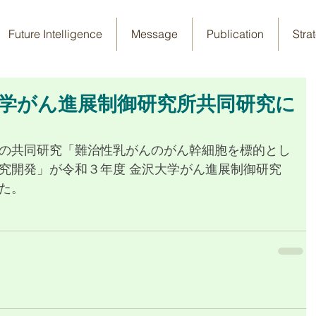
Future Intelligence
Message
Publication
Stra
大学がん進展制御研究所共同研究に
の共同研究「難治性乳がんのがん幹細胞を標的とし
究開発」が令和３年度 金沢大学がん進展制御研究
た。