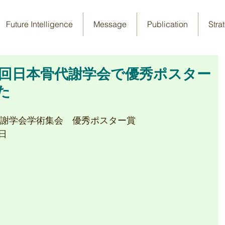
Future Intelligence
Message
Publication
Stra
1回日本骨代謝学会で優秀ポスター
た
代謝学会学術集会　優秀ポスター賞
日