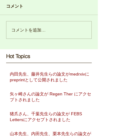
コメント
コメントを追加…
Hot Topics​
内田先生、藤井先生らの論文がmedrxivに
preprintとして公開されました
矢ヶ崎さんの論文が Regen Ther にアクセ
プトされました
猪爪さん、千葉先生らの論文が FEBS
Lettersにアクセプトされました
山本先生、内田先生、栗本先生らの論文が