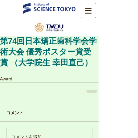
第74回日本矯正歯科学会学
術大会 優秀ポスター賞受
賞 （大学院生 幸田直己）
Award
コメント
コメントを追加…