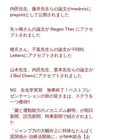
内田先生、藤井先生らの論文がmedrxivに
preprintとして公開されました
矢ヶ崎さんの論文が Regen Ther にアクセ
プトされました
猪爪さん、千葉先生らの論文が FEBS
Lettersにアクセプトされました
山本先生、内田先生、栗本先生らの論文が
J Biol Chemにアクセプトされました
M2 生化学実習 無事終了！ベストプレ
ゼンテーションの班の皆さまは、ステラを
一つ獲得!!
「腱と運動能力のメカニズム解明」が朝日
新聞、読売新聞、時事新聞で紹介されまし
た
「ジャンプ力の大幅向上に特殊なたんぱく
質関係か 治療法開発に」がNHK総合【お