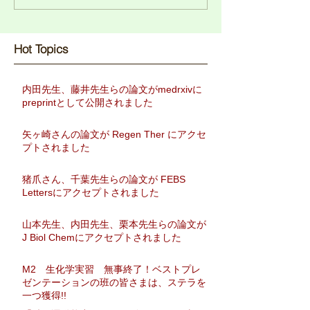
Hot Topics​
内田先生、藤井先生らの論文がmedrxivに
preprintとして公開されました
矢ヶ崎さんの論文が Regen Ther にアクセ
プトされました
猪爪さん、千葉先生らの論文が FEBS
Lettersにアクセプトされました
山本先生、内田先生、栗本先生らの論文が
J Biol Chemにアクセプトされました
M2 生化学実習 無事終了！ベストプレ
ゼンテーションの班の皆さまは、ステラを
一つ獲得!!