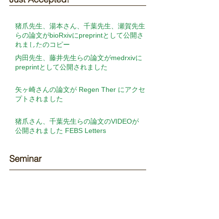
猪爪先生、湯本さん、千葉先生、瀬賀先生
らの論文がbioRxivにpreprintとして公開さ
れましたのコピー
内田先生、藤井先生らの論文がmedrxivに
preprintとして公開されました
矢ヶ崎さんの論文が Regen Ther にアクセ
プトされました
猪爪さん、千葉先生らの論文のVIDEOが
公開されました FEBS Letters
Seminar​
【演者】竹内 力先生（Postdoctoral
Fellow, Green Center for Reproductive
Biology Sciences, University of Texas
Southwestern ）【演題】Transcription