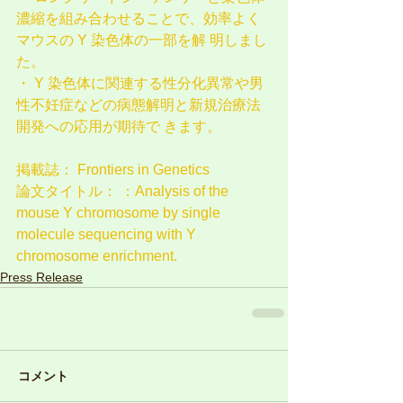
濃縮を組み合わせることで、効率よく
マウスの Y 染色体の一部を解 明しまし
た。
・ Y 染色体に関連する性分化異常や男
性不妊症などの病態解明と新規治療法
開発への応用が期待で きます。
掲載誌： Frontiers in Genetics
論文タイトル： ：Analysis of the 
mouse Y chromosome by single 
molecule sequencing with Y 
chromosome enrichment.
Press Release
コメント