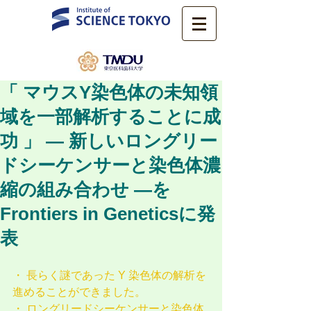
「 マウスY染色体の未知領
域を一部解析することに成
功 」 ― 新しいロングリー
ドシーケンサーと染色体濃
縮の組み合わせ ―を
Frontiers in Geneticsに発
表
・ 長らく謎であった Y 染色体の解析を
進めることができました。
・ ロングリードシーケンサーと染色体