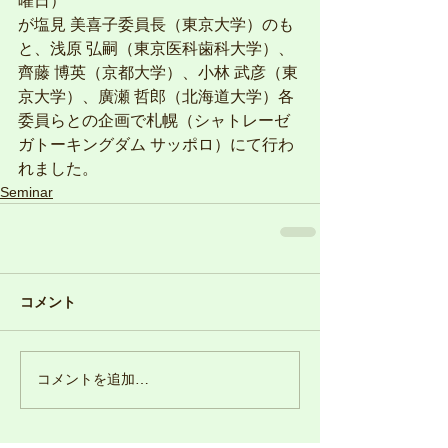
曜日）
が塩見 美喜子委員長（東京大学）のも
と、浅原 弘嗣（東京医科歯科大学）、
齊藤 博英（京都大学）、小林 武彦（東
京大学）、廣瀬 哲郎（北海道大学）各
委員らとの企画で札幌（シャトレーゼ 
ガトーキングダム サッポロ）にて行わ
れました。
Seminar
コメント
コメントを追加…