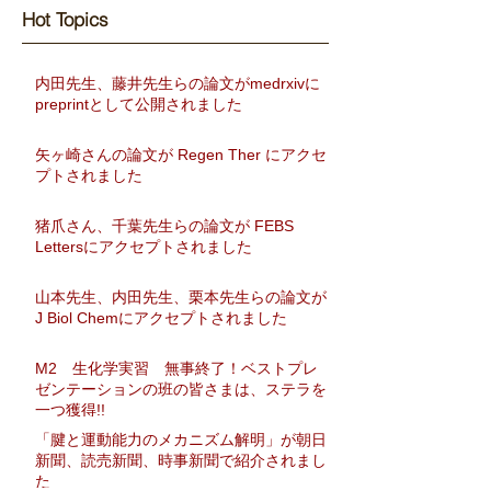
Hot Topics​
内田先生、藤井先生らの論文がmedrxivに
preprintとして公開されました
矢ヶ崎さんの論文が Regen Ther にアクセ
プトされました
猪爪さん、千葉先生らの論文が FEBS
Lettersにアクセプトされました
山本先生、内田先生、栗本先生らの論文が
J Biol Chemにアクセプトされました
M2 生化学実習 無事終了！ベストプレ
ゼンテーションの班の皆さまは、ステラを
一つ獲得!!
「腱と運動能力のメカニズム解明」が朝日
新聞、読売新聞、時事新聞で紹介されまし
た