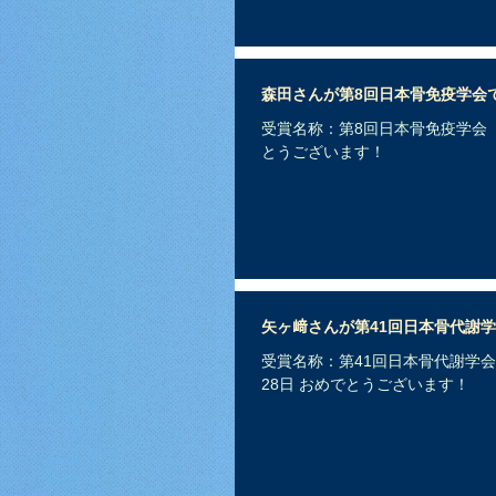
森田さんが第8回日本骨免疫学会
受賞名称：第8回日本骨免疫学会 最
とうございます！
矢ヶ﨑さんが第41回日本骨代謝
受賞名称：第41回日本骨代謝学会
28日 おめでとうございます！