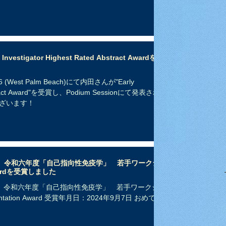
estigator Highest Rated Abstract Awardを受
(West Palm Beach)にて内田さんが"Early
 Abstract Award"を受賞し、Podium Sessionにて発表され
ざいます！
）令和六年度「自己指向性免疫学」 若手ワークシ
Awardを受賞しました
）令和六年度「自己指向性免疫学」 若手ワークショ
tation Award 受賞年月日：2024年9月7日 おめでと