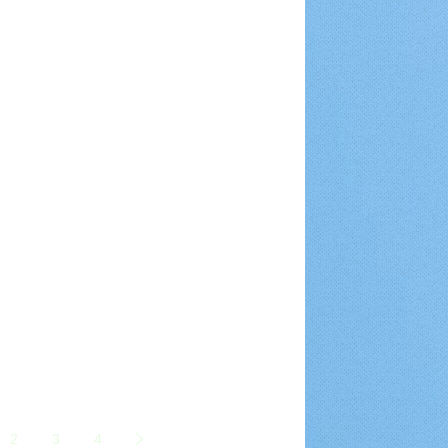
2
3
4