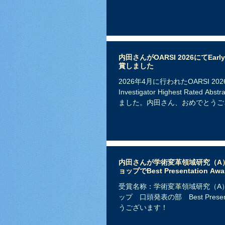
内田さんがOARSI 2026にてEarly Inv
賞しました
2026年4月に行われたOARSI 2026 
Investigator Highest Rated
ました。内田さん、おめでとうご
内田さんが学術変革領域研究（A
ョップでBest Presentation 
受賞名称：学術変革領域研究（A
ップ 口頭発表の部 Best Presen
うございます！