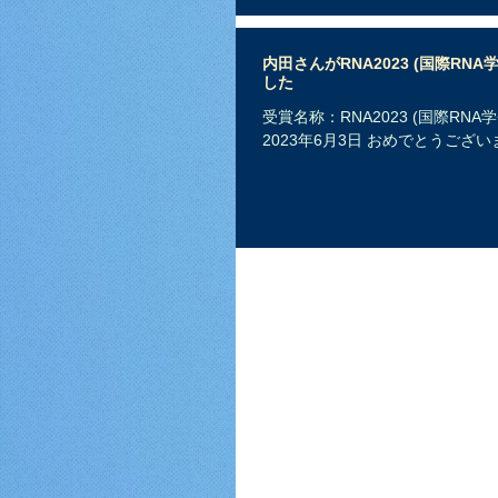
内田さんがRNA2023 (国際RNA学会2
した
受賞名称：RNA2023 (国際RNA学会20
2023年6月3日 おめでとうござ