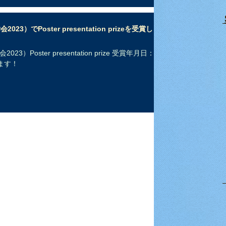
023）でPoster presentation prizeを受賞しま
23）Poster presentation prize 受賞年月日：
います！