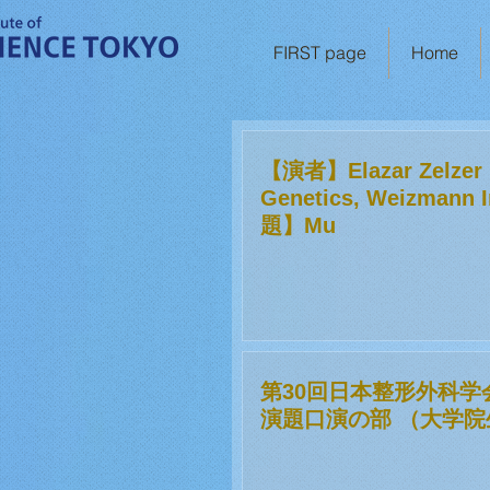
FIRST page
Home
【演者】Elazar Zelzer
Genetics, Weizmann I
題】Mu
第30回日本整形外科学
演題口演の部 （大学院