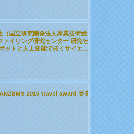
生（国立研究開発法人産業技術総合
ファイリング研究センター 研究セ
ロボットと人工知能で拓くサイエン
BMS 2015 travel award 受賞