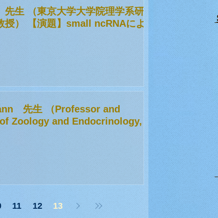
 先生 （東京大学大学院理学系研
） 【演題】small ncRNAによ
nn 先生 （Professor and
e of Zoology and Endocrinology,
0
11
12
13