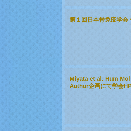
第１回日本骨免疫学会 
Miyata et al. Hum 
Author企画にて学会