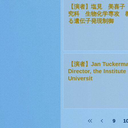
【演者】塩見 美喜子
究科 生物化学専攻 教授
る遺伝子発現制御
【演者】Jan Tuckerma
Director, the Institut
Universit
9
1